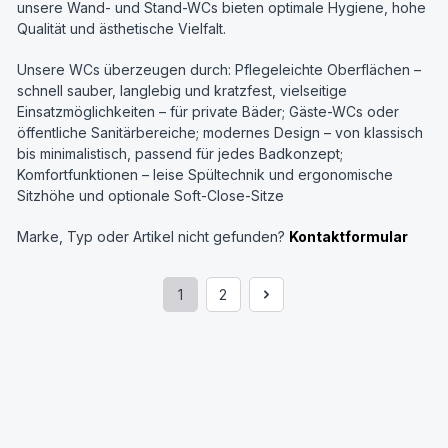
unsere Wand- und Stand-WCs bieten optimale Hygiene, hohe
Qualität und ästhetische Vielfalt.
Unsere WCs überzeugen durch: Pflegeleichte Oberflächen –
schnell sauber, langlebig und kratzfest, vielseitige
Einsatzmöglichkeiten – für private Bäder; Gäste-WCs oder
öffentliche Sanitärbereiche; modernes Design – von klassisch
bis minimalistisch, passend für jedes Badkonzept;
Komfortfunktionen – leise Spültechnik und ergonomische
Sitzhöhe und optionale Soft-Close-Sitze
Marke, Typ oder Artikel nicht gefunden?
Kontaktformular
1
2
Seite
Seite