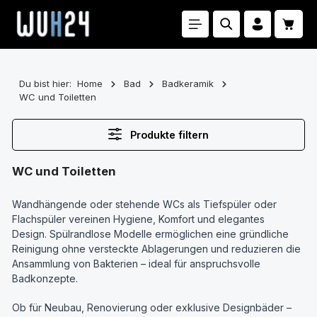
Zum Hauptinhalt springen
Waren
Du bist hier:
Home
Bad
Badkeramik
WC und Toiletten
Produkte filtern
WC und Toiletten
Wandhängende oder stehende WCs als Tiefspüler oder
Flachspüler vereinen Hygiene, Komfort und elegantes
Design. Spülrandlose Modelle ermöglichen eine gründliche
Reinigung ohne versteckte Ablagerungen und reduzieren die
Ansammlung von Bakterien – ideal für anspruchsvolle
Badkonzepte.
Ob für Neubau, Renovierung oder exklusive Designbäder –