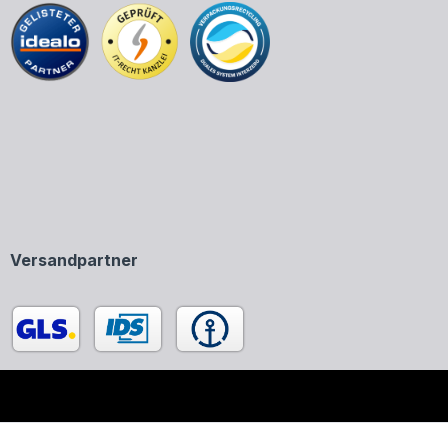
Versandpartner
enen in unserem Onlineshop ausschließlich zur Beschreibung