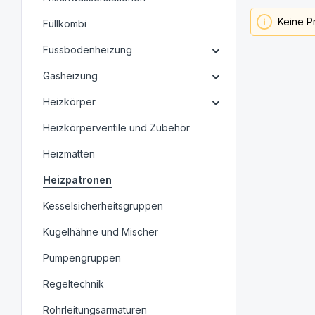
Keine P
Füllkombi
Fussbodenheizung
Gasheizung
Heizkörper
Heizkörperventile und Zubehör
Heizmatten
Heizpatronen
Kesselsicherheitsgruppen
Kugelhähne und Mischer
Pumpengruppen
Regeltechnik
Rohrleitungsarmaturen