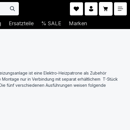
Warenkorb 
g
Ersatzteile
% SALE
Marken
izungsanlage ist eine Elektro-Heizpatrone als Zubehör
ie Montage nur in Verbindung mit separat erhältlichem T-Stück
t. Die fünf verschiedenen Ausführungen weisen folgende