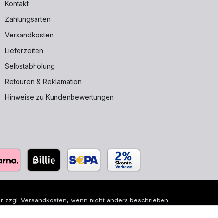
Kontakt
Zahlungsarten
Versandkosten
Lieferzeiten
Selbstabholung
Retouren & Reklamation
Hinweise zu Kundenbewertungen
r zzgl.
Versandkosten
, wenn nicht anders beschrieben.
 sind eingetragene Warenzeichen ihrer jeweiligen Eigentümer und di