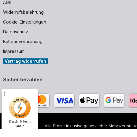
AGB
Widerrufsbelehrung
Cookie-Einstellungen
Datenschutz
Batterieverordnung
Impressum
Vertrag widerrufen
Sicher bezahlen
Durch IT-Recht
Alle Preise inklusive gesetzlicher Mehrwertsteue
Kanzlei
Alle genannten Markennamen und Bezeichnungen