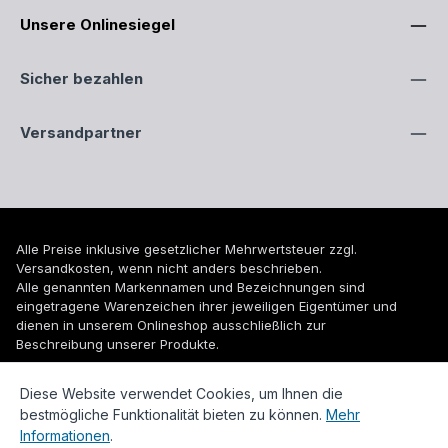
Unsere Onlinesiegel
Sicher bezahlen
Versandpartner
Alle Preise inklusive gesetzlicher Mehrwertsteuer zzgl.
Versandkosten
, wenn nicht anders beschrieben.
Alle genannten Markennamen und Bezeichnungen sind
eingetragene Warenzeichen ihrer jeweiligen Eigentümer und
dienen in unserem Onlineshop ausschließlich zur
Beschreibung unserer Produkte.
© 2026 WUH24.de - Weigel und Unger Heizungs- und
Diese Website verwendet Cookies, um Ihnen die
Sanitärtechnik GmbH
bestmögliche Funktionalität bieten zu können.
Mehr
Informationen
.