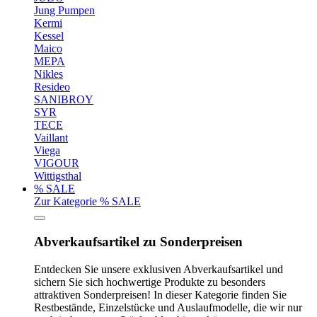
Jung Pumpen
Kermi
Kessel
Maico
MEPA
Nikles
Resideo
SANIBROY
SYR
TECE
Vaillant
Viega
VIGOUR
Wittigsthal
% SALE
Zur Kategorie % SALE
Abverkaufsartikel zu Sonderpreisen
Entdecken Sie unsere exklusiven Abverkaufsartikel und
sichern Sie sich hochwertige Produkte zu besonders
attraktiven Sonderpreisen! In dieser Kategorie finden Sie
Restbestände, Einzelstücke und Auslaufmodelle, die wir nur