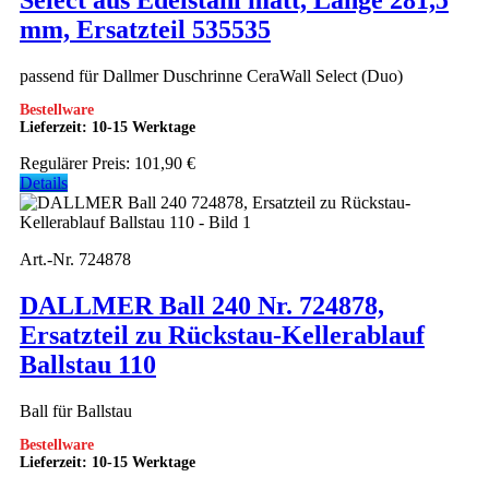
Select aus Edelstahl matt, Länge 281,5
mm, Ersatzteil 535535
passend für Dallmer Duschrinne CeraWall Select (Duo)
Bestellware
Lieferzeit: 10-15 Werktage
Regulärer Preis:
101,90 €
Details
Art.-Nr. 724878
DALLMER Ball 240 Nr. 724878,
Ersatzteil zu Rückstau-Kellerablauf
Ballstau 110
Ball für Ballstau
Bestellware
Lieferzeit: 10-15 Werktage