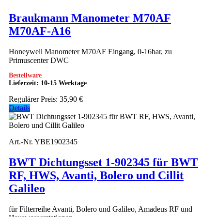
Braukmann Manometer M70AF
M70AF-A16
Honeywell Manometer M70AF Eingang, 0-16bar, zu
Primuscenter DWC
Bestellware
Lieferzeit: 10-15 Werktage
Regulärer Preis:
35,90 €
Details
Art.-Nr. YBE1902345
BWT Dichtungsset 1-902345 für BWT
RF, HWS, Avanti, Bolero und Cillit
Galileo
für Filterreihe Avanti, Bolero und Galileo, Amadeus RF und