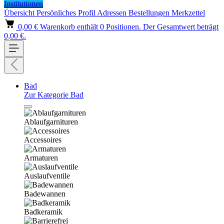
Institutionen
Übersicht
Persönliches Profil
Adressen
Bestellungen
Merkzettel
0,00 €
Warenkorb enthält 0 Positionen. Der Gesamtwert beträgt
0,00 €.
Bad
Zur Kategorie Bad
Ablaufgarnituren
Accessoires
Armaturen
Auslaufventile
Badewannen
Badkeramik