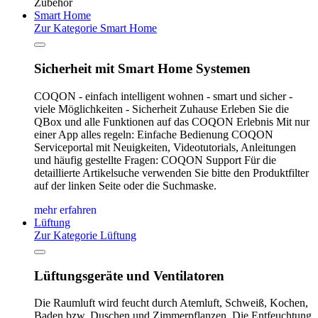
Zubehör
Smart Home
Zur Kategorie Smart Home
Sicherheit mit Smart Home Systemen
COQON - einfach intelligent wohnen - smart und sicher -
viele Möglichkeiten - Sicherheit Zuhause Erleben Sie die
QBox und alle Funktionen auf das COQON Erlebnis Mit nur
einer App alles regeln: Einfache Bedienung COQON
Serviceportal mit Neuigkeiten, Videotutorials, Anleitungen
und häufig gestellte Fragen: COQON Support Für die
detaillierte Artikelsuche verwenden Sie bitte den Produktfilter
auf der linken Seite oder die Suchmaske.
mehr erfahren
Lüftung
Zur Kategorie Lüftung
Lüftungsgeräte und Ventilatoren
Die Raumluft wird feucht durch Atemluft, Schweiß, Kochen,
Baden bzw. Duschen und Zimmerpflanzen. Die Entfeuchtung