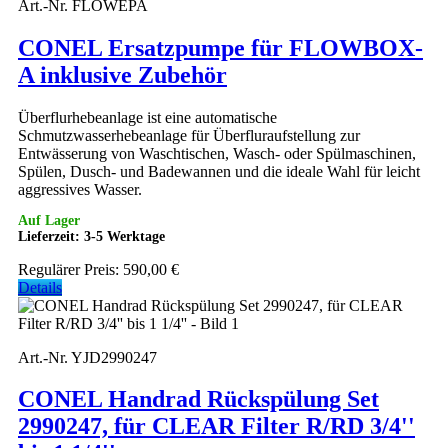
Art.-Nr. FLOWEPA
CONEL Ersatzpumpe für FLOWBOX-
A inklusive Zubehör
Überflurhebeanlage ist eine automatische
Schmutzwasserhebeanlage für Überfluraufstellung zur
Entwässerung von Waschtischen, Wasch- oder Spülmaschinen,
Spülen, Dusch- und Badewannen und die ideale Wahl für leicht
aggressives Wasser.
Auf Lager
Lieferzeit: 3-5 Werktage
Regulärer Preis:
590,00 €
Details
Art.-Nr. YJD2990247
CONEL Handrad Rückspülung Set
2990247, für CLEAR Filter R/RD 3/4''