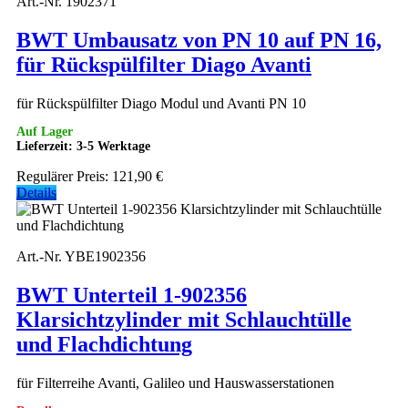
Art.-Nr. 1902371
BWT Umbausatz von PN 10 auf PN 16,
für Rückspülfilter Diago Avanti
für Rückspülfilter Diago Modul und Avanti PN 10
Auf Lager
Lieferzeit: 3-5 Werktage
Regulärer Preis:
121,90 €
Details
Art.-Nr. YBE1902356
BWT Unterteil 1-902356
Klarsichtzylinder mit Schlauchtülle
und Flachdichtung
für Filterreihe Avanti, Galileo und Hauswasserstationen