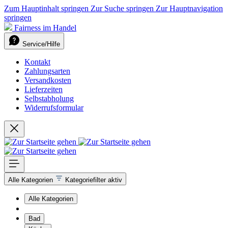
Zum Hauptinhalt springen
Zur Suche springen
Zur Hauptnavigation
springen
Fairness im Handel
Service/Hilfe
Kontakt
Zahlungsarten
Versandkosten
Lieferzeiten
Selbstabholung
Widerrufsformular
Alle Kategorien
Kategoriefilter aktiv
Alle Kategorien
Bad