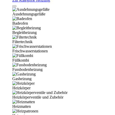
Zur Kategorie Heizung
Ausdehnungsgefäße
Badeofen
Begleitheizung
Filtertechnik
Frischwasserstationen
Füllkombi
Fussbodenheizung
Gasheizung
Heizkörper
Heizkörperventile und Zubehör
Heizmatten