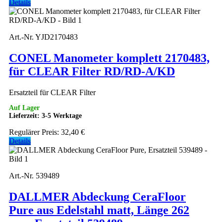
Details
Art.-Nr. YJD2170483
CONEL Manometer komplett 2170483,
für CLEAR Filter RD/RD-A/KD
Ersatzteil für CLEAR Filter
Auf Lager
Lieferzeit: 3-5 Werktage
Regulärer Preis:
32,40 €
Details
Art.-Nr. 539489
DALLMER Abdeckung CeraFloor
Pure aus Edelstahl matt, Länge 262