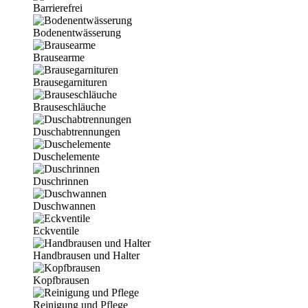
Barrierefrei
Bodenentwässerung
Brausearme
Brausegarnituren
Brauseschläuche
Duschabtrennungen
Duschelemente
Duschrinnen
Duschwannen
Eckventile
Handbrausen und Halter
Kopfbrausen
Reinigung und Pflege