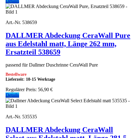
Details
Art.-Nr. 538659
DALLMER Abdeckung CeraWall Pure
aus Edelstahl matt, Länge 262 mm,
Ersatzteil 538659
passend für Dallmer Duschrinne CeraWall Pure
Bestellware
Lieferzeit: 10-15 Werktage
Regulärer Preis:
56,90 €
Details
Art.-Nr. 535535
DALLMER Abdeckung CeraWall