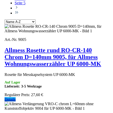
Seite
5
Art.-Nr. 9005
Allmess Rosette rund RO-CR-140
Chrom D=140mm 9005, für Allmess
Wohnungswasserzähler UP 6000-MK
Rosette für Messkapselsystem UP 6000-MK
Auf Lager
Lieferzeit: 3-5 Werktage
Regulärer Preis:
27,60 €
Details