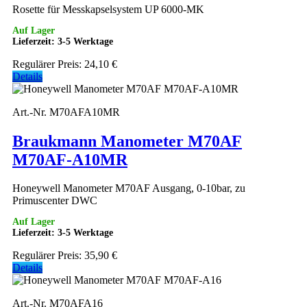
Rosette für Messkapselsystem UP 6000-MK
Auf Lager
Lieferzeit: 3-5 Werktage
Regulärer Preis:
24,10 €
Details
Art.-Nr. M70AFA10MR
Braukmann Manometer M70AF
M70AF-A10MR
Honeywell Manometer M70AF Ausgang, 0-10bar, zu
Primuscenter DWC
Auf Lager
Lieferzeit: 3-5 Werktage
Regulärer Preis:
35,90 €
Details
Art.-Nr. M70AFA16