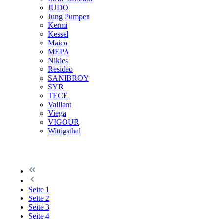
JUDO
Jung Pumpen
Kermi
Kessel
Maico
MEPA
Nikles
Resideo
SANIBROY
SYR
TECE
Vaillant
Viega
VIGOUR
Wittigsthal
Seite
1
Seite
2
Seite
3
Seite
4