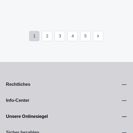
1
2
3
4
5
Seite
Seite
Seite
Seite
Seite
Rechtliches
Info-Center
Unsere Onlinesiegel
Sicher bezahlen