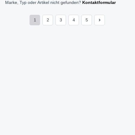
Marke, Typ oder Artikel nicht gefunden?
Kontaktformular
1
2
3
4
5
Seite
Seite
Seite
Seite
Seite