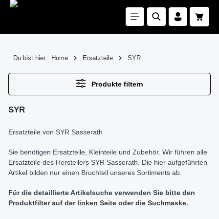
Zum Hauptinhalt springen
Waren
Du bist hier:
Home
Ersatzteile
SYR
Produkte filtern
SYR
Ersatzteile von SYR Sasserath
Sie benötigen Ersatzteile, Kleinteile und Zubehör. Wir führen alle
Ersatzteile des Herstellers SYR Sasserath. Die hier aufgeführten
Artikel bilden nur einen Bruchteil unseres Sortiments ab.
Für die detaillierte Artikelsuche verwenden Sie bitte den
Produktfilter auf der linken Seite oder die Suchmaske.