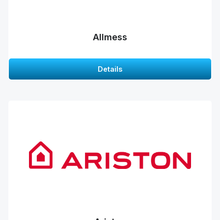
Allmess
Details