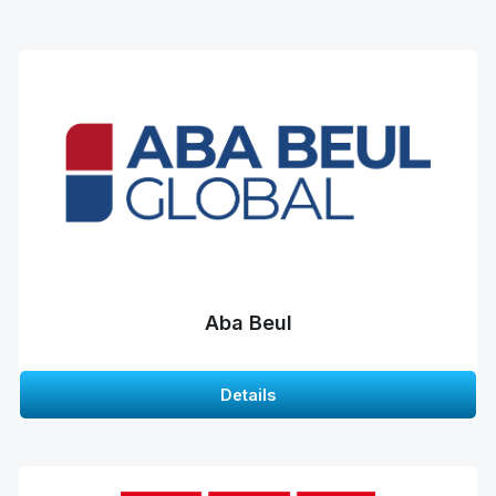
Aba Beul
Details