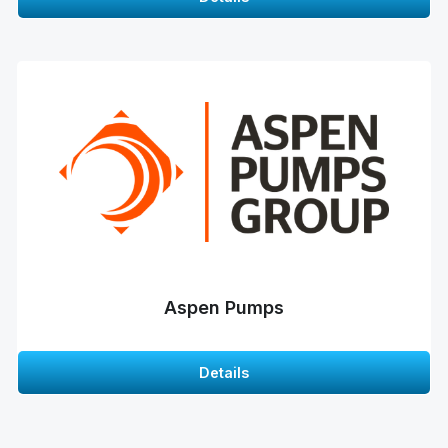
Aspen Pumps
Details