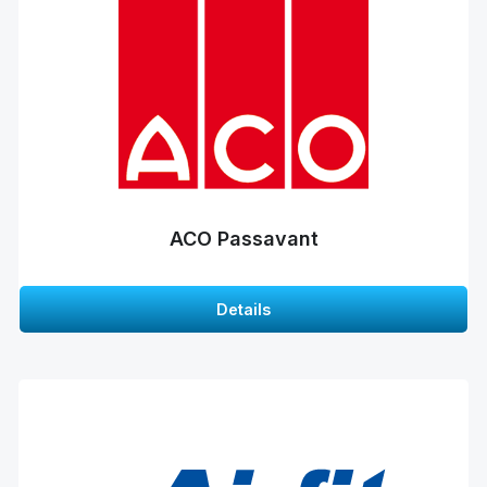
ACO Passavant
Details