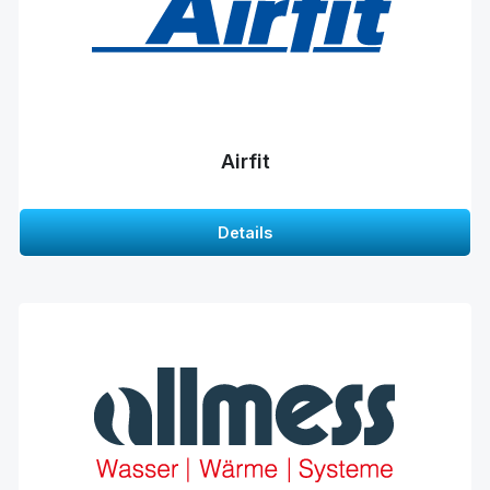
Airfit
Details