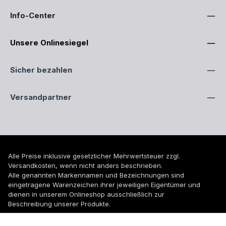
Info-Center
Unsere Onlinesiegel
Sicher bezahlen
Versandpartner
Alle Preise inklusive gesetzlicher Mehrwertsteuer zzgl.
Versandkosten
, wenn nicht anders beschrieben.
Alle genannten Markennamen und Bezeichnungen sind
eingetragene Warenzeichen ihrer jeweiligen Eigentümer und
dienen in unserem Onlineshop ausschließlich zur
Beschreibung unserer Produkte.
© 2026 WUH24.de - Weigel und Unger Heizungs- und