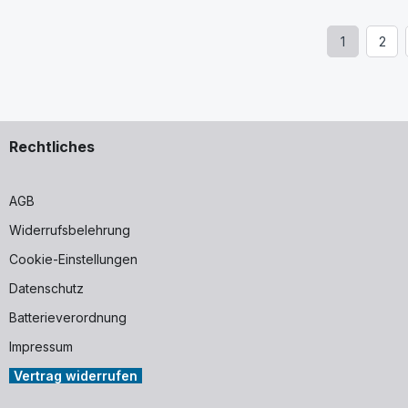
1
2
Seite
Seit
Rechtliches
AGB
Widerrufsbelehrung
Cookie-Einstellungen
Datenschutz
Batterieverordnung
Impressum
Vertrag widerrufen