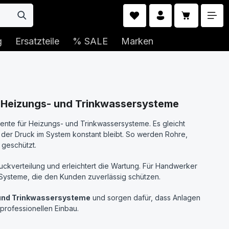
Warenkorb 
g
Ersatzteile
% SALE
Marken
 Heizungs- und Trinkwassersysteme
te für Heizungs- und Trinkwassersysteme. Es gleicht
er Druck im System konstant bleibt. So werden Rohre,
 geschützt.
ruckverteilung und erleichtert die Wartung. Für Handwerker
ge Systeme, die den Kunden zuverlässig schützen.
 und Trinkwassersysteme
und sorgen dafür, dass Anlagen
 professionellen Einbau.