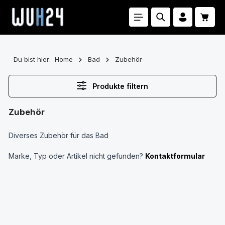
Zum Hauptinhalt springen
Waren
Du bist hier:
Home
Bad
Zubehör
Produkte filtern
Zubehör
Diverses Zubehör für das Bad
Marke, Typ oder Artikel nicht gefunden?
Kontaktformular