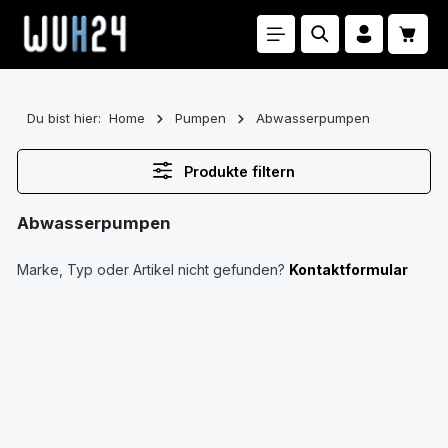
Zum Hauptinhalt springen
Waren
Du bist hier:
Home
Pumpen
Abwasserpumpen
Produkte filtern
Abwasserpumpen
Marke, Typ oder Artikel nicht gefunden?
Kontaktformular