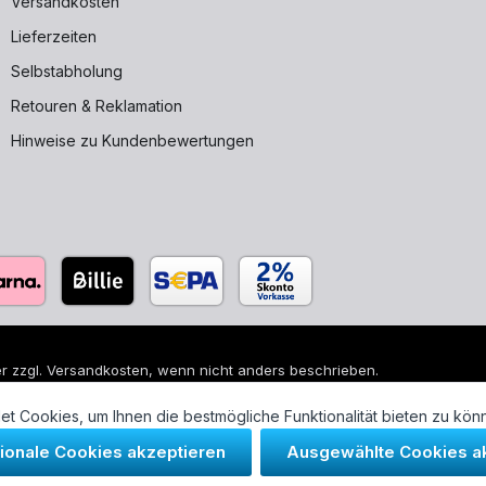
Versandkosten
Lieferzeiten
Selbstabholung
Retouren & Reklamation
Hinweise zu Kundenbewertungen
r zzgl.
Versandkosten
, wenn nicht anders beschrieben.
 sind eingetragene Warenzeichen ihrer jeweiligen Eigentümer und di
t Cookies, um Ihnen die bestmögliche Funktionalität bieten zu kön
tionale Cookies akzeptieren
Ausgewählte Cookies a
- und Sanitärtechnik GmbH