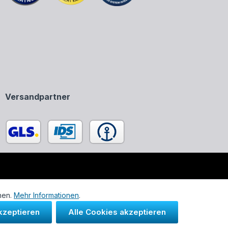
Versandpartner
enen in unserem Onlineshop ausschließlich zur Beschreibung
nen.
Mehr Informationen
.
kzeptieren
Alle Cookies akzeptieren