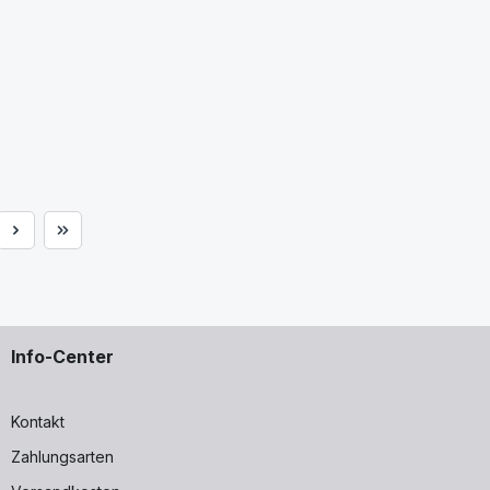
e
Info-Center
Kontakt
Zahlungsarten