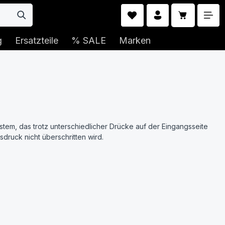
Warenkorb 
g
Ersatzteile
% SALE
Marken
ystem, das trotz unterschiedlicher Drücke auf der Eingangsseite
druck nicht überschritten wird.