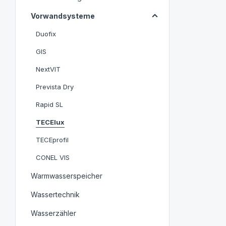
Vorwandsysteme
Duofix
GIS
NextVIT
Prevista Dry
Rapid SL
TECElux
TECEprofil
CONEL VIS
Warmwasserspeicher
Wassertechnik
Wasserzähler