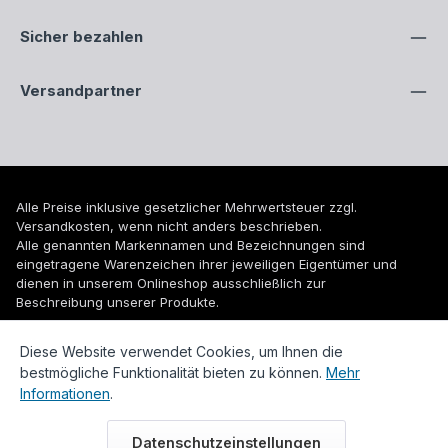
Sicher bezahlen
Versandpartner
Alle Preise inklusive gesetzlicher Mehrwertsteuer zzgl.
Versandkosten
, wenn nicht anders beschrieben.
Alle genannten Markennamen und Bezeichnungen sind
eingetragene Warenzeichen ihrer jeweiligen Eigentümer und
dienen in unserem Onlineshop ausschließlich zur
Beschreibung unserer Produkte.
© 2026 WUH24.de - Weigel und Unger Heizungs- und
Diese Website verwendet Cookies, um Ihnen die
Sanitärtechnik GmbH
bestmögliche Funktionalität bieten zu können.
Mehr
Informationen
.
Datenschutzeinstellungen