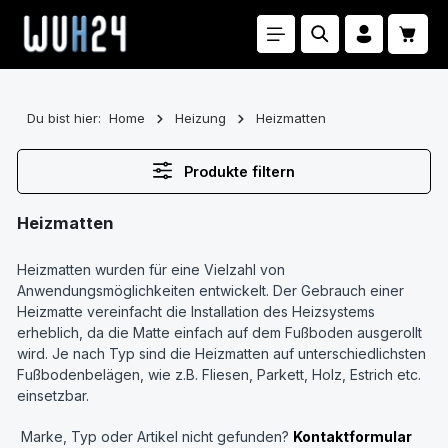
Zum Hauptinhalt springen
Waren
Du bist hier:
Home
Heizung
Heizmatten
Produkte filtern
Heizmatten
Heizmatten wurden für eine Vielzahl von
Anwendungsmöglichkeiten entwickelt. Der Gebrauch einer
Heizmatte vereinfacht die Installation des Heizsystems
erheblich, da die Matte einfach auf dem Fußboden ausgerollt
wird. Je nach Typ sind die Heizmatten auf unterschiedlichsten
Fußbodenbelägen, wie z.B. Fliesen, Parkett, Holz, Estrich etc.
einsetzbar.
Marke, Typ oder Artikel nicht gefunden?
Kontaktformular