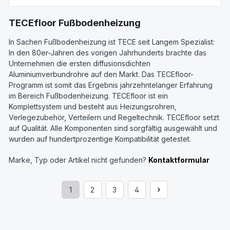
TECEfloor Fußbodenheizung
In Sachen Fußbodenheizung ist TECE seit Langem Spezialist:
In den 80er-Jahren des vorigen Jahrhunderts brachte das
Unternehmen die ersten diffusionsdichten
Aluminiumverbundrohre auf den Markt. Das TECEfloor-
Programm ist somit das Ergebnis jahrzehntelanger Erfahrung
im Bereich Fußbodenheizung. TECEfloor ist ein
Komplettsystem und besteht aus Heizungsrohren,
Verlegezubehör, Verteilern und Regeltechnik. TECEfloor setzt
auf Qualität. Alle Komponenten sind sorgfältig ausgewählt und
wurden auf hundertprozentige Kompatibilität getestet.
Marke, Typ oder Artikel nicht gefunden?
Kontaktformular
1
2
3
4
Seite
Seite
Seite
Seite