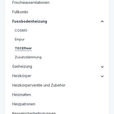
Frischwasserstationen
Füllkombi
Fussbodenheizung
COSMO
Empur
TECEfloor
Zusatzdämmung
Gasheizung
Heizkörper
Heizkörperventile und Zubehör
Heizmatten
Heizpatronen
Kesselsicherheitsgruppen