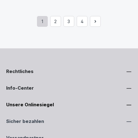
1
2
3
4
Seite
Seite
Seite
Seite
Rechtliches
Info-Center
Unsere Onlinesiegel
Sicher bezahlen