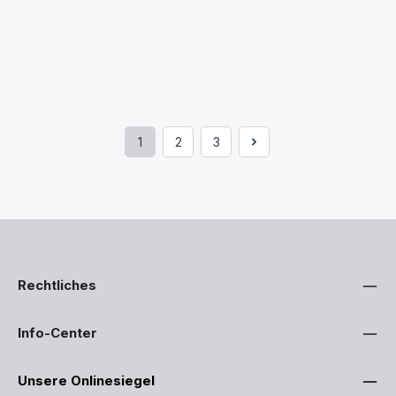
1
2
3
Seite
Seite
Seite
Rechtliches
Info-Center
Unsere Onlinesiegel