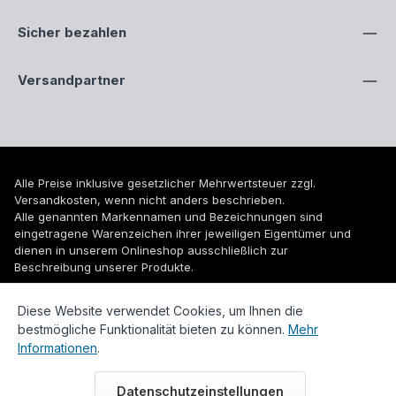
Sicher bezahlen
Versandpartner
Alle Preise inklusive gesetzlicher Mehrwertsteuer zzgl.
Versandkosten
, wenn nicht anders beschrieben.
Alle genannten Markennamen und Bezeichnungen sind
eingetragene Warenzeichen ihrer jeweiligen Eigentümer und
dienen in unserem Onlineshop ausschließlich zur
Beschreibung unserer Produkte.
© 2026 WUH24.de - Weigel und Unger Heizungs- und
Diese Website verwendet Cookies, um Ihnen die
Sanitärtechnik GmbH
bestmögliche Funktionalität bieten zu können.
Mehr
Informationen
.
Datenschutzeinstellungen