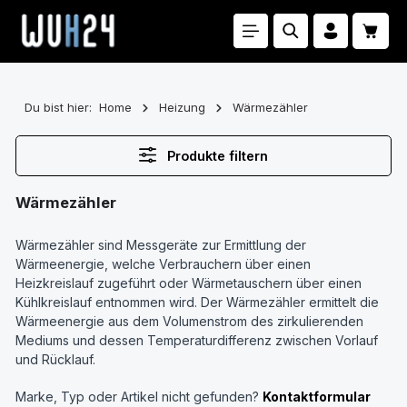
Zum Hauptinhalt springen
Waren
Du bist hier:
Home
Heizung
Wärmezähler
Produkte filtern
Wärmezähler
Wärmezähler sind Messgeräte zur Ermittlung der
Wärmeenergie, welche Verbrauchern über einen
Heizkreislauf zugeführt oder Wärmetauschern über einen
Kühlkreislauf entnommen wird. Der Wärmezähler ermittelt die
Wärmeenergie aus dem Volumenstrom des zirkulierenden
Mediums und dessen Temperaturdifferenz zwischen Vorlauf
und Rücklauf.
Marke, Typ oder Artikel nicht gefunden?
Kontaktformular