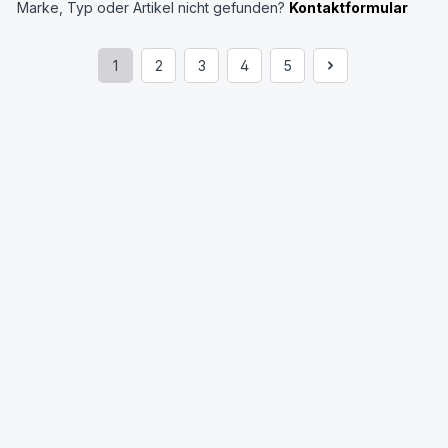
Marke, Typ oder Artikel nicht gefunden?
Kontaktformular
1
2
3
4
5
Seite
Seite
Seite
Seite
Seite