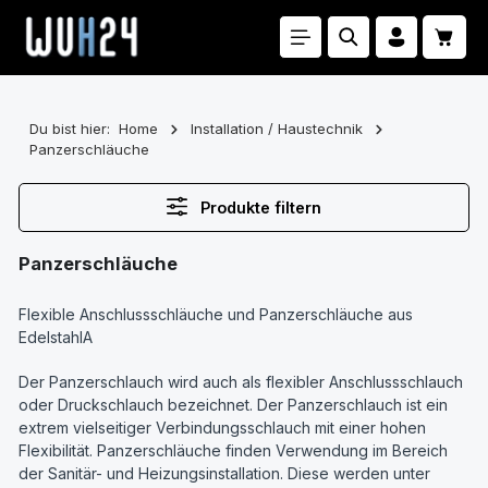
Zum Hauptinhalt springen
Waren
Du bist hier:
Home
Installation / Haustechnik
Panzerschläuche
Produkte filtern
Panzerschläuche
Flexible Anschlussschläuche und Panzerschläuche aus
EdelstahlA
Der Panzerschlauch wird auch als flexibler Anschlussschlauch
oder Druckschlauch bezeichnet. Der Panzerschlauch ist ein
extrem vielseitiger Verbindungsschlauch mit einer hohen
Flexibilität. Panzerschläuche finden Verwendung im Bereich
der Sanitär- und Heizungsinstallation. Diese werden unter