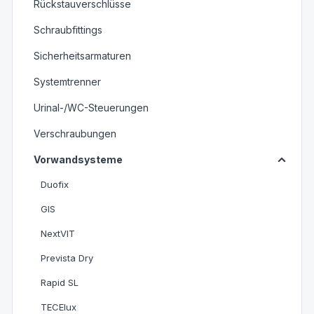
Rückstauverschlüsse
Schraubfittings
Sicherheitsarmaturen
Systemtrenner
Urinal-/WC-Steuerungen
Verschraubungen
Vorwandsysteme
Duofix
GIS
NextVIT
Prevista Dry
Rapid SL
TECElux