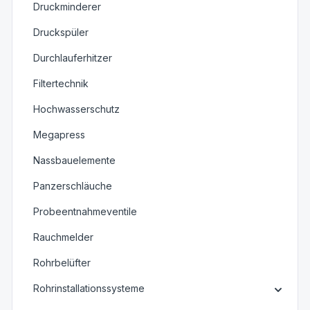
Druckminderer
Druckspüler
Durchlauferhitzer
Filtertechnik
Hochwasserschutz
Megapress
Nassbauelemente
Panzerschläuche
Probeentnahmeventile
Rauchmelder
Rohrbelüfter
Rohrinstallationssysteme