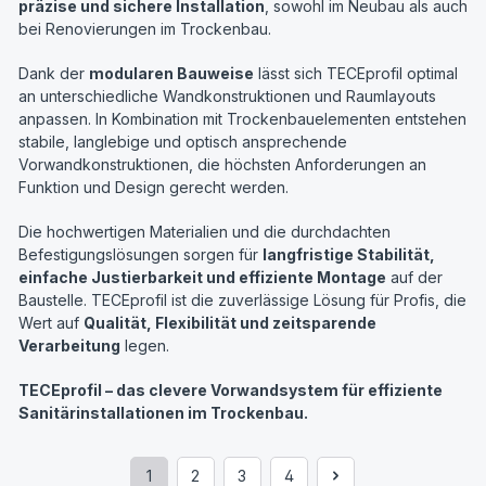
präzise und sichere Installation
, sowohl im Neubau als auch
bei Renovierungen im Trockenbau.
Dank der
modularen Bauweise
lässt sich TECEprofil optimal
an unterschiedliche Wandkonstruktionen und Raumlayouts
anpassen. In Kombination mit Trockenbauelementen entstehen
stabile, langlebige und optisch ansprechende
Vorwandkonstruktionen, die höchsten Anforderungen an
Funktion und Design gerecht werden.
Die hochwertigen Materialien und die durchdachten
Befestigungslösungen sorgen für
langfristige Stabilität,
einfache Justierbarkeit und effiziente Montage
auf der
Baustelle. TECEprofil ist die zuverlässige Lösung für Profis, die
Wert auf
Qualität, Flexibilität und zeitsparende
Verarbeitung
legen.
TECEprofil – das clevere Vorwandsystem für effiziente
Sanitärinstallationen im Trockenbau.
1
2
3
4
Seite
Seite
Seite
Seite