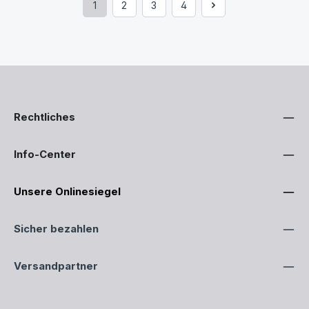
1
2
3
4
Seite
Seite
Seite
Seite
Rechtliches
Info-Center
Unsere Onlinesiegel
Sicher bezahlen
Versandpartner