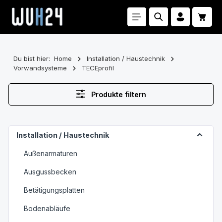
Zum Hauptinhalt springen
Waren
Du bist hier:
Home
Installation / Haustechnik
Vorwandsysteme
TECEprofil
Produkte filtern
Installation / Haustechnik
Außenarmaturen
Ausgussbecken
Betätigungsplatten
Bodenabläufe