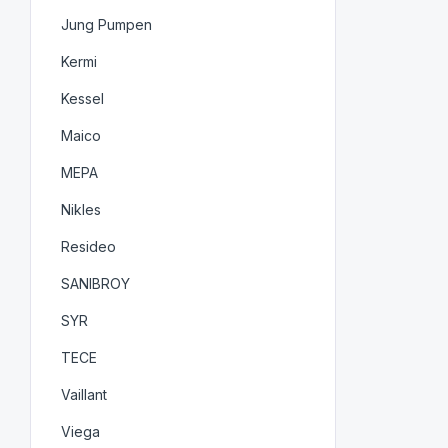
Jung Pumpen
Kermi
Kessel
Maico
MEPA
Nikles
Resideo
SANIBROY
SYR
TECE
Vaillant
Viega