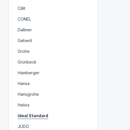
Cillit
CONEL
Dallmer
Geberit
Grohe
Grünbeck
Hamberger
Hansa
Hansgrohe
Helios
Ideal Standard
JUDO