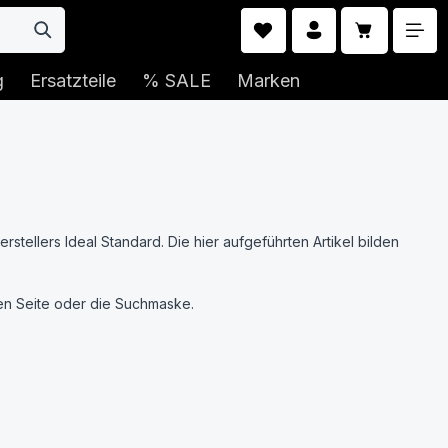
Warenkorb 
g
Ersatzteile
% SALE
Marken
erstellers Ideal Standard. Die hier aufgeführten Artikel bilden
nken Seite oder die Suchmaske.