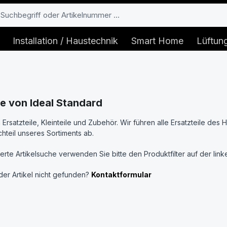
Installation / Haustechnik
Smart Home
Lüftun
le von Ideal Standard
Ersatzteile, Kleinteile und Zubehör. Wir führen alle Ersatzteile des H
chteil unseres Sortiments ab.
lierte Artikelsuche verwenden Sie bitte den Produktfilter auf der li
er Artikel nicht gefunden?
Kontaktformular