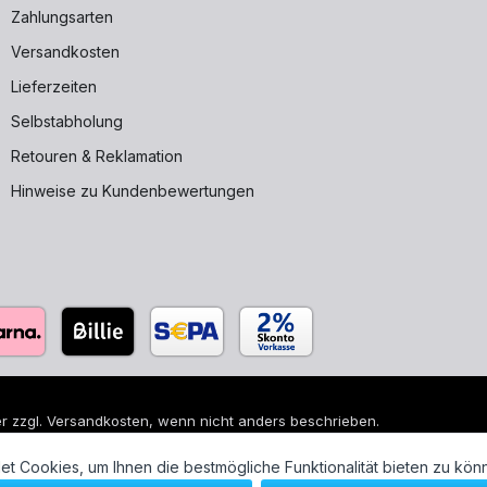
Zahlungsarten
Versandkosten
Lieferzeiten
Selbstabholung
Retouren & Reklamation
Hinweise zu Kundenbewertungen
r zzgl.
Versandkosten
, wenn nicht anders beschrieben.
 sind eingetragene Warenzeichen ihrer jeweiligen Eigentümer und di
t Cookies, um Ihnen die bestmögliche Funktionalität bieten zu kön