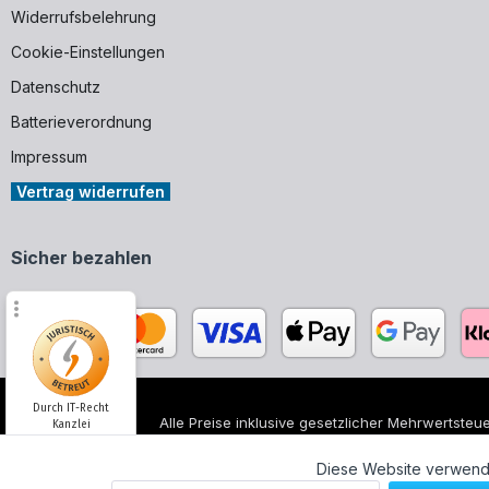
Widerrufsbelehrung
Cookie-Einstellungen
Datenschutz
Batterieverordnung
Impressum
Vertrag widerrufen
Sicher bezahlen
Durch IT-Recht
Alle Preise inklusive gesetzlicher Mehrwertsteue
Kanzlei
Alle genannten Markennamen und Bezeichnungen
unserer Produkte.
Diese Website verwende
Kundenmeinung: