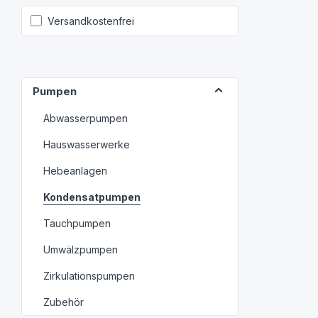
Filter hinzufügen: Versandkostenfrei
Versandkostenfrei
Pumpen
Abwasserpumpen
Hauswasserwerke
Hebeanlagen
Kondensatpumpen
Tauchpumpen
Umwälzpumpen
Zirkulationspumpen
Zubehör