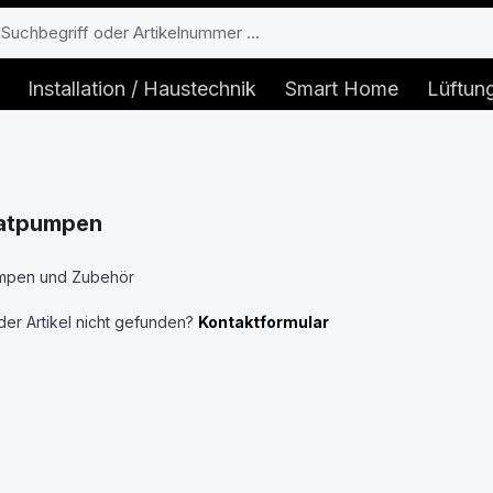
Installation / Haustechnik
Smart Home
Lüftun
atpumpen
mpen und Zubehör
er Artikel nicht gefunden?
Kontaktformular