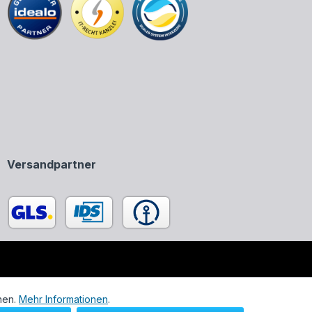
Versandpartner
enen in unserem Onlineshop ausschließlich zur Beschreibung
nen.
Mehr Informationen
.