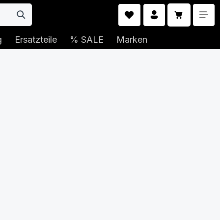
Warenkorb 
g
Ersatzteile
% SALE
Marken