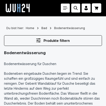
Zum Hauptinhalt springen
Waren
Du bist hier:
Home
Bad
Bodenentwässerung
Produkte filtern
Bodenentwässerung
Bodenentwässerung für Duschen
Bodeneben eingebaute Duschen liegen im Trend: Sie
schaffen ein großzügiges Raumgefühl und sind einfach zu
reinigen. Der Geberit Wandablauf für Dusche beseitigt das
letzte Hindernis auf dem Weg zur perfekt
unterbrechungsfreien Bodenfläche. Das Wasser fließt in die
Wand ab, weder Duschrinnen noch Bodenabläufe stören das
Duscherlebnis. Der Boden behält sein ununterbrochenes