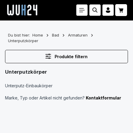
Zum Hauptinhalt springen
Waren
Du bist hier:
Home
Bad
Armaturen
Unterputzkörper
Produkte filtern
Unterputzkörper
Unterputz-Einbaukörper
Marke, Typ oder Artikel nicht gefunden?
Kontaktformular