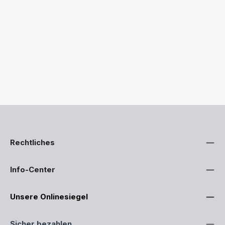
Rechtliches
Info-Center
Unsere Onlinesiegel
Sicher bezahlen