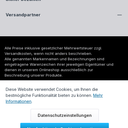
Versandpartner
Alle Preise inklusive gesetzlicher Mehrwertsteuer zzgl.
Versandkosten
, wenn nicht anders beschrieben.
Alle genannten Markennamen und Bezeichnungen sind
eingetragene Warenzeichen ihrer jeweiligen Eigentümer und
dienen in unserem Onlineshop ausschließlich zur
Beschreibung unserer Produkte.
© 2026 WUH24.de - Weigel und Unger Heizungs- und
Diese Website verwendet Cookies, um Ihnen die
Sanitärtechnik GmbH
bestmögliche Funktionalität bieten zu können.
Mehr
Informationen
.
Datenschutzeinstellungen