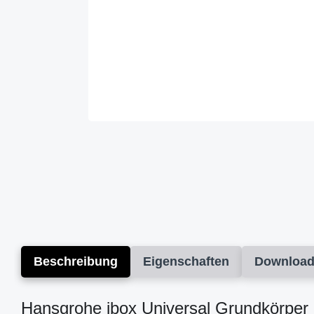
Beschreibung
Eigenschaften
Downloa
Hansgrohe ibox Universal Grundkörper