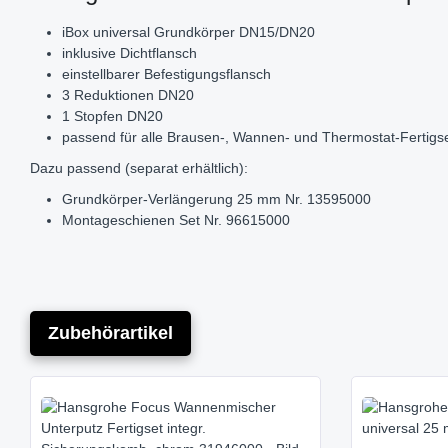
iBox universal Grundkörper DN15/DN20
inklusive Dichtflansch
einstellbarer Befestigungsflansch
3 Reduktionen DN20
1 Stopfen DN20
passend für alle Brausen-, Wannen- und Thermostat-Fertigs
Dazu passend (separat erhältlich):
Grundkörper-Verlängerung 25 mm Nr. 13595000
Montageschienen Set Nr. 96615000
Zubehörartikel
Produktgalerie überspringen