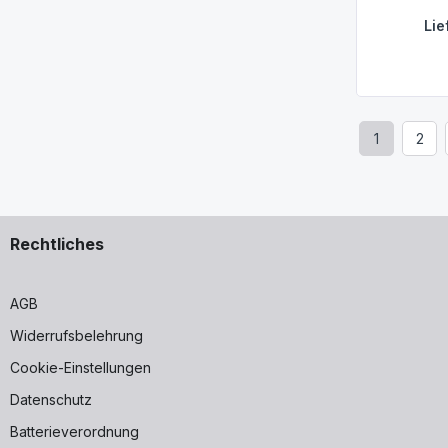
Lie
1
2
Seite
Seit
Rechtliches
AGB
Widerrufsbelehrung
Cookie-Einstellungen
Datenschutz
Batterieverordnung