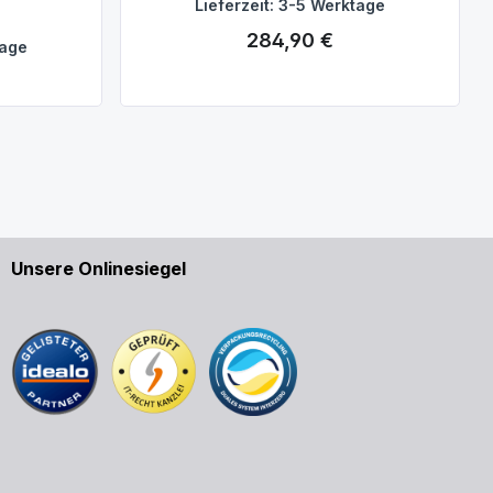
Lieferzeit: 3-5 Werktage
284,90 €
Regulärer Preis:
tage
Unsere Onlinesiegel