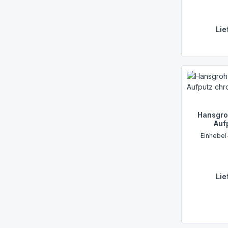
Lie
Hansgro
Auf
Einhebel
Lie