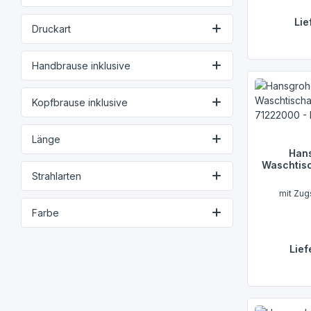
Lie
Druckart
Handbrause inklusive
Kopfbrause inklusive
Länge
Hans
Waschtis
Strahlarten
mit Zug
Farbe
Lief