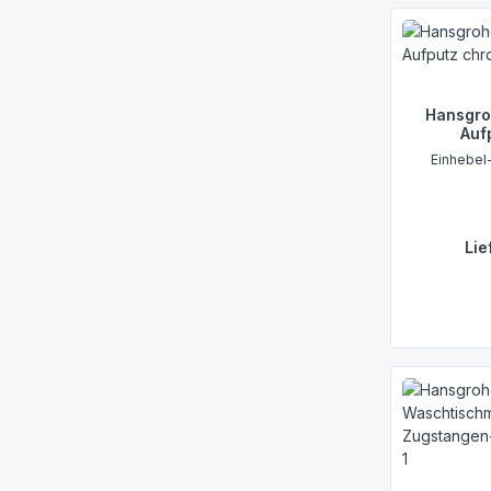
Hansgro
Auf
Einhebel
Lie