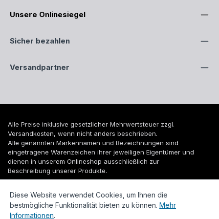
Unsere Onlinesiegel
Sicher bezahlen
Versandpartner
Alle Preise inklusive gesetzlicher Mehrwertsteuer zzgl.
Versandkosten
, wenn nicht anders beschrieben.
Alle genannten Markennamen und Bezeichnungen sind
eingetragene Warenzeichen ihrer jeweiligen Eigentümer und
dienen in unserem Onlineshop ausschließlich zur
Beschreibung unserer Produkte.
© 2026 WUH24.de - Weigel und Unger Heizungs- und
Diese Website verwendet Cookies, um Ihnen die
Sanitärtechnik GmbH
bestmögliche Funktionalität bieten zu können.
Mehr
Informationen
.