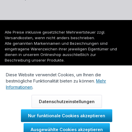
Alle Preise inklusive gesetzlicher Mehrwertsteuer zzgl.
Versandkosten
, wenn nicht anders beschrieben.
Alle genannten Markennamen und Bezeichnungen sind
eingetragene Warenzeichen ihrer jeweiligen Eigentümer und
dienen in unserem Onlineshop ausschließlich zur
Beschreibung unserer Produkte.
© 2026 WUH24.de - Weigel und Unger Heizungs- und
Diese Website verwendet Cookies, um Ihnen die
Sanitärtechnik GmbH
bestmögliche Funktionalität bieten zu können.
Mehr
Informationen
.
Datenschutzeinstellungen
Nur funktionale Cookies akzeptieren
Durch IT-Recht Kanzlei
Ausgewählte Cookies akzeptieren