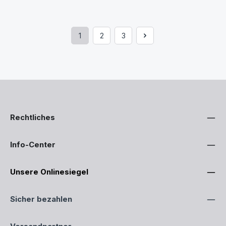
1
2
3
Seite
Seite
Seite
Rechtliches
Info-Center
Unsere Onlinesiegel
Sicher bezahlen