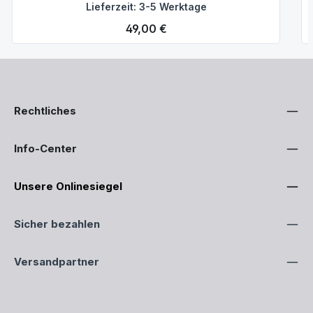
Lieferzeit: 3-5 Werktage
Regulärer Preis:
49,00 €
Rechtliches
Info-Center
Unsere Onlinesiegel
Sicher bezahlen
Versandpartner