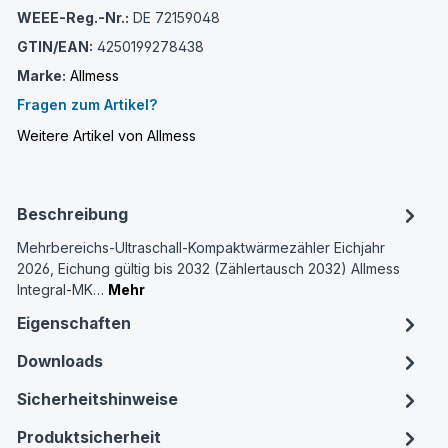
WEEE-Reg.-Nr.:
DE 72159048
GTIN/EAN:
4250199278438
Marke:
Allmess
Fragen zum Artikel?
Weitere Artikel von Allmess
Beschreibung
Mehrbereichs-Ultraschall-Kompaktwärmezähler Eichjahr
2026, Eichung gültig bis 2032 (Zählertausch 2032) Allmess
Integral-MK…
Mehr
Eigenschaften
Downloads
Sicherheitshinweise
Produktsicherheit