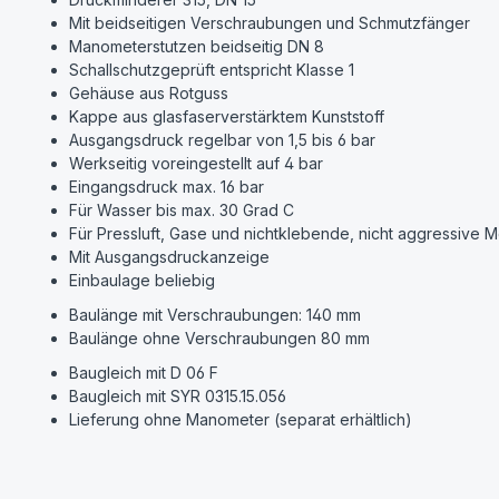
Mit beidseitigen Verschraubungen und Schmutzfänger
Manometerstutzen beidseitig DN 8
Schallschutzgeprüft entspricht Klasse 1
Gehäuse aus Rotguss
Kappe aus glasfaserverstärktem Kunststoff
Ausgangsdruck regelbar von 1,5 bis 6 bar
Werkseitig voreingestellt auf 4 bar
Eingangsdruck max. 16 bar
Für Wasser bis max. 30 Grad C
Für Pressluft, Gase und nichtklebende, nicht aggressive 
Mit Ausgangsdruckanzeige
Einbaulage beliebig
Baulänge mit Verschraubungen: 140 mm
Baulänge ohne Verschraubungen 80 mm
Baugleich mit D 06 F
Baugleich mit SYR 0315.15.056
Lieferung ohne Manometer (separat erhältlich)