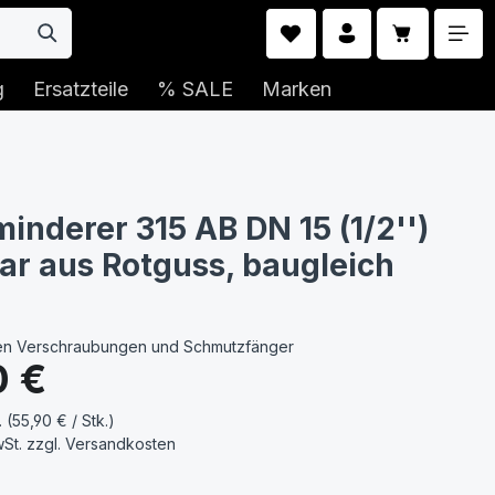
Warenkorb 
g
Ersatzteile
% SALE
Marken
inderer 315 AB DN 15 (1/2'')
bar aus Rotguss, baugleich
gen Verschraubungen und Schmutzfänger
s:
0 €
. (55,90 € / Stk.)
wSt. zzgl.
Versandkosten