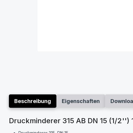
Beschreibung
Eigenschaften
Downlo
Druckminderer 315 AB DN 15 (1/2'') 
Druckminderer 315, DN 15