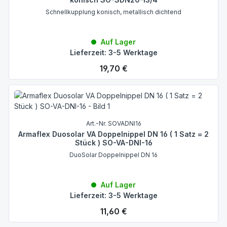
Schnellkupplung konisch, metallisch dichtend
Auf Lager
Lieferzeit: 3-5 Werktage
Regulärer Preis:
19,70 €
Art.-Nr. SOVADNI16
Armaflex Duosolar VA Doppelnippel DN 16 ( 1 Satz = 2
Stück ) SO-VA-DNI-16
DuoSolar Doppelnippel DN 16
Auf Lager
Lieferzeit: 3-5 Werktage
Regulärer Preis:
11,60 €