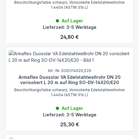
Beschichtungsfarbe schwarz, Vorisolierte Edelstahlwellrohre
1.4404 (ASTM 316 L)
Auf Lager
Lieferzeit: 3-5 Werktage
Regulärer Preis:
24,80 €
Art.-Nr. SODV14X20_E20
Armaflex Duosolar VA Edelstahlwellrohr DN 20
vorisoliert L 20 m auf Ring SO-DV-14X20/E20
Beschichtungsfarbe schwarz, Vorisolierte Edelstahlwellrohre
1.4404 (ASTM 316 L)
Auf Lager
Lieferzeit: 3-5 Werktage
Regulärer Preis:
25,30 €