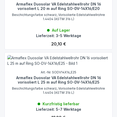
Armaflex Duosolar VA Edelstahlwellrohr DN 16
vorisoliert L 20 m auf Ring SO-DV-14X16/E20
Beschichtungsfarbe schwarz, Vorisolierte Edelstahlwellrohre
1.4404 (ASTM 316 L)
Auf Lager
Lieferzeit: 3-5 Werktage
Regulärer Preis:
20,10 €
Art.-Nr. SODV14X16_E25
Armaflex Duosolar VA Edelstahlwellrohr DN 16
vorisoliert L 25 m auf Ring SO-DV-14X16/E25
Beschichtungsfarbe schwarz, Vorisolierte Edelstahlwellrohre
1.4404 (ASTM 316 L)
Kurzfristig lieferbar
Lieferzeit: 5-7 Werktage