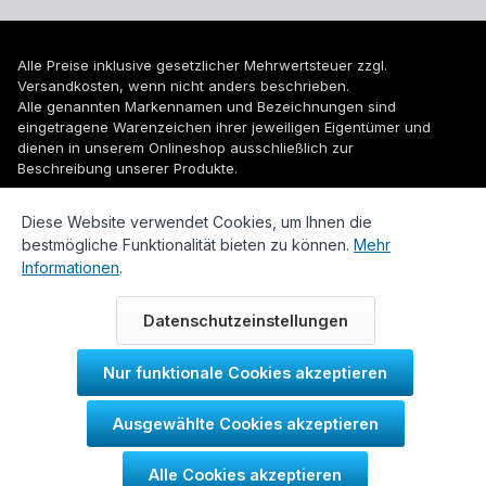
Alle Preise inklusive gesetzlicher Mehrwertsteuer zzgl.
Versandkosten
, wenn nicht anders beschrieben.
Alle genannten Markennamen und Bezeichnungen sind
eingetragene Warenzeichen ihrer jeweiligen Eigentümer und
dienen in unserem Onlineshop ausschließlich zur
Beschreibung unserer Produkte.
© 2026 WUH24.de - Weigel und Unger Heizungs- und
Diese Website verwendet Cookies, um Ihnen die
Sanitärtechnik GmbH
bestmögliche Funktionalität bieten zu können.
Mehr
Informationen
.
Datenschutzeinstellungen
Nur funktionale Cookies akzeptieren
Durch IT-Recht Kanzlei
Ausgewählte Cookies akzeptieren
Kundenmeinung:
Alle Cookies akzeptieren