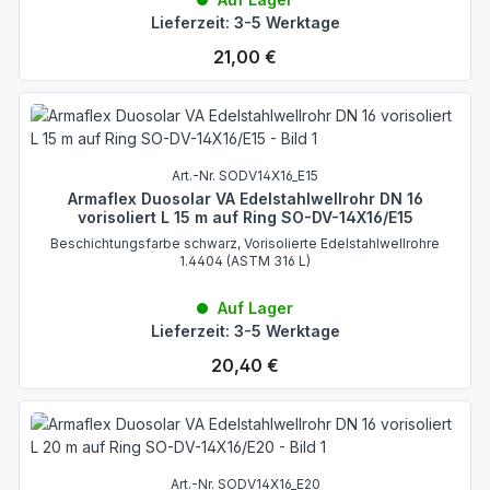
Lieferzeit: 3-5 Werktage
Regulärer Preis:
21,00 €
Art.-Nr. SODV14X16_E15
Armaflex Duosolar VA Edelstahlwellrohr DN 16
vorisoliert L 15 m auf Ring SO-DV-14X16/E15
Beschichtungsfarbe schwarz, Vorisolierte Edelstahlwellrohre
1.4404 (ASTM 316 L)
Auf Lager
Lieferzeit: 3-5 Werktage
Regulärer Preis:
20,40 €
Art.-Nr. SODV14X16_E20