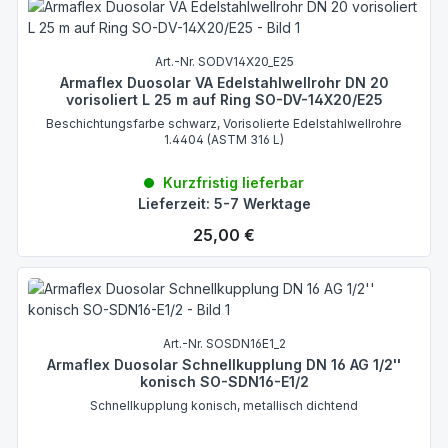
Art.-Nr. SODV14X20_E25
Armaflex Duosolar VA Edelstahlwellrohr DN 20
vorisoliert L 25 m auf Ring SO-DV-14X20/E25
Beschichtungsfarbe schwarz, Vorisolierte Edelstahlwellrohre
1.4404 (ASTM 316 L)
Kurzfristig lieferbar
Lieferzeit: 5-7 Werktage
Regulärer Preis:
25,00 €
Art.-Nr. SOSDN16E1_2
Armaflex Duosolar Schnellkupplung DN 16 AG 1/2''
konisch SO-SDN16-E1/2
Schnellkupplung konisch, metallisch dichtend