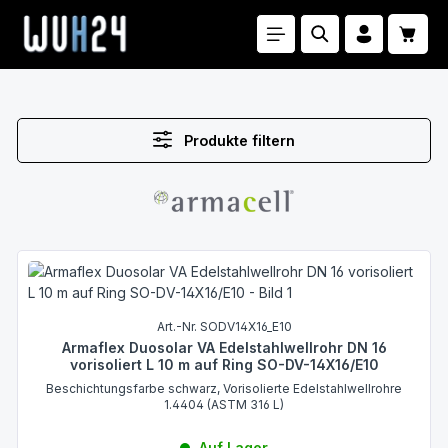
Zum Hauptinhalt springen
Waren
Produkte filtern
Art.-Nr. SODV14X16_E10
Armaflex Duosolar VA Edelstahlwellrohr DN 16
vorisoliert L 10 m auf Ring SO-DV-14X16/E10
Beschichtungsfarbe schwarz, Vorisolierte Edelstahlwellrohre
1.4404 (ASTM 316 L)
Auf Lager