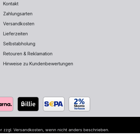
Kontakt
Zahlungsarten
Versandkosten
Lieferzeiten
Selbstabholung
Retouren & Reklamation
Hinweise zu Kundenbewertungen
r zzgl.
Versandkosten
, wenn nicht anders beschrieben.
 sind eingetragene Warenzeichen ihrer jeweiligen Eigentümer und di