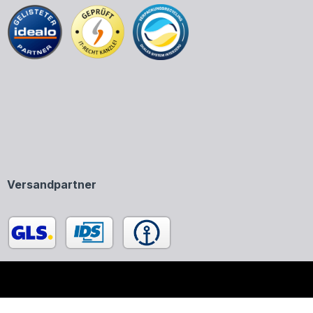
Versandpartner
enen in unserem Onlineshop ausschließlich zur Beschreibung