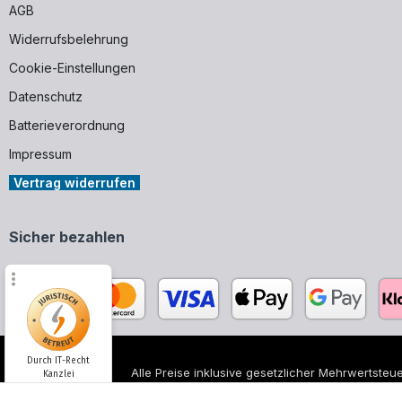
AGB
Widerrufsbelehrung
Cookie-Einstellungen
Datenschutz
Batterieverordnung
Impressum
Vertrag widerrufen
Sicher bezahlen
Durch IT-Recht
Alle Preise inklusive gesetzlicher Mehrwertsteue
Kanzlei
Alle genannten Markennamen und Bezeichnungen