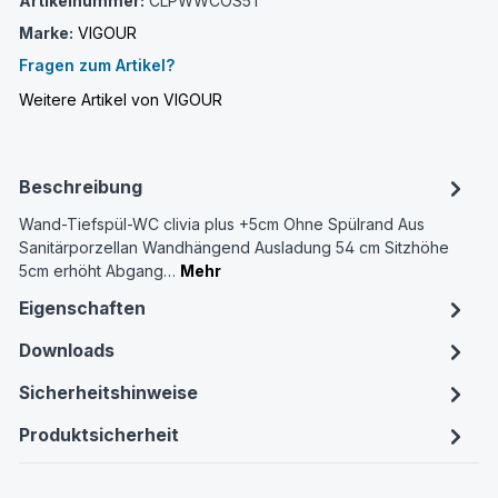
Artikelnummer:
CLPWWCOS5T
Marke:
VIGOUR
Fragen zum Artikel?
Weitere Artikel von VIGOUR
Beschreibung
Wand-Tiefspül-WC clivia plus +5cm Ohne Spülrand Aus
Sanitärporzellan Wandhängend Ausladung 54 cm Sitzhöhe
5cm erhöht Abgang…
Mehr
Eigenschaften
Downloads
Sicherheitshinweise
Produktsicherheit