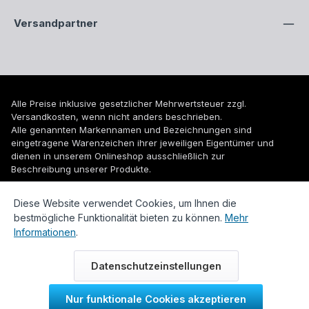
Versandpartner
Alle Preise inklusive gesetzlicher Mehrwertsteuer zzgl.
Versandkosten
, wenn nicht anders beschrieben.
Alle genannten Markennamen und Bezeichnungen sind
eingetragene Warenzeichen ihrer jeweiligen Eigentümer und
dienen in unserem Onlineshop ausschließlich zur
Beschreibung unserer Produkte.
© 2026 WUH24.de - Weigel und Unger Heizungs- und
Diese Website verwendet Cookies, um Ihnen die
Sanitärtechnik GmbH
bestmögliche Funktionalität bieten zu können.
Mehr
Informationen
.
Datenschutzeinstellungen
Nur funktionale Cookies akzeptieren