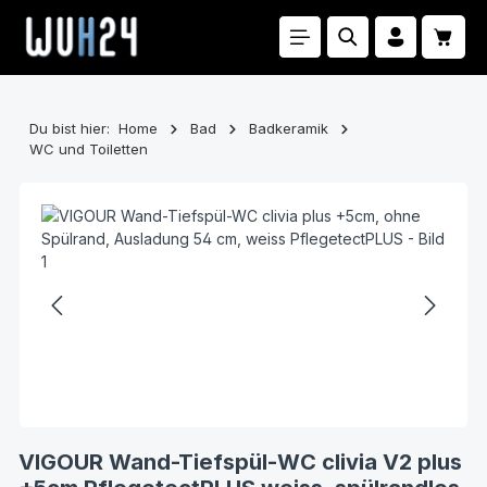
Zum Hauptinhalt springen
Waren
Du bist hier:
Home
Bad
Badkeramik
WC und Toiletten
Bildergalerie überspringen
VIGOUR Wand-Tiefspül-WC clivia V2 plus