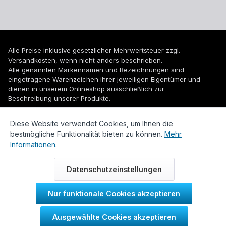
Alle Preise inklusive gesetzlicher Mehrwertsteuer zzgl.
Versandkosten
, wenn nicht anders beschrieben.
Alle genannten Markennamen und Bezeichnungen sind
eingetragene Warenzeichen ihrer jeweiligen Eigentümer und
dienen in unserem Onlineshop ausschließlich zur
Beschreibung unserer Produkte.
© 2026 WUH24.de - Weigel und Unger Heizungs- und
Diese Website verwendet Cookies, um Ihnen die
Sanitärtechnik GmbH
bestmögliche Funktionalität bieten zu können.
Mehr
Informationen
.
Datenschutzeinstellungen
Nur funktionale Cookies akzeptieren
Durch IT-Recht Kanzlei
Ausgewählte Cookies akzeptieren