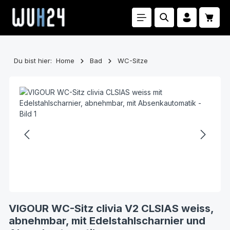
Zum Hauptinhalt springen
Waren
Du bist hier:
Home
Bad
WC-Sitze
Bildergalerie überspringen
VIGOUR WC-Sitz clivia V2 CLSIAS weiss,
abnehmbar, mit Edelstahlscharnier und