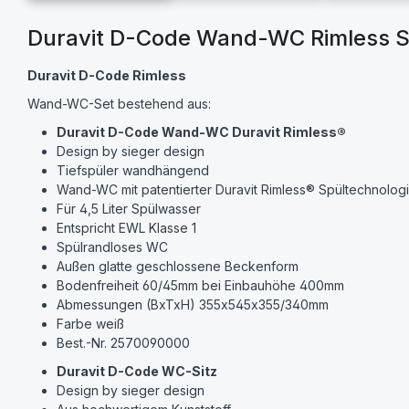
Duravit D-Code Wand-WC Rimless Se
Duravit D-Code Rimless
Wand-WC-Set bestehend aus:
Duravit
D-Code Wand-WC Duravit Rimless®
Design by sieger design
Tiefspüler wandhängend
Wand-WC mit patentierter Duravit Rimless® Spültechnologi
Für 4,5 Liter Spülwasser
Entspricht EWL Klasse 1
Spülrandloses WC
Außen glatte geschlossene Beckenform
Bodenfreiheit 60/45mm bei Einbauhöhe 400mm
Abmessungen (BxTxH) 355x545x355/340mm
Farbe weiß
Best.-Nr. 2570090000
Duravit
D-Code WC-Sitz
Design by sieger design