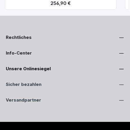
Regulärer Preis:
256,90 €
Rechtliches
Info-Center
Unsere Onlinesiegel
Sicher bezahlen
Versandpartner