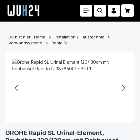
Zum Hauptinhalt springen
Waren
Du bist hier:
Home
Installation / Haustechnik
Vorwandsysteme
Rapid SL
Bildergalerie überspringen
GROHE Rapid SL Urinal-Element,