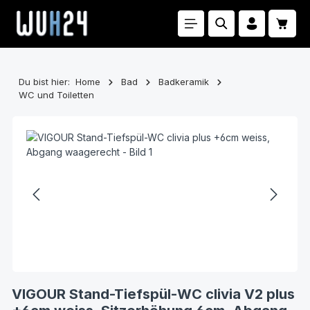
Zum Hauptinhalt springen
Waren
Du bist hier:
Home
Bad
Badkeramik
WC und Toiletten
Bildergalerie überspringen
VIGOUR Stand-Tiefspül-WC clivia V2 plus