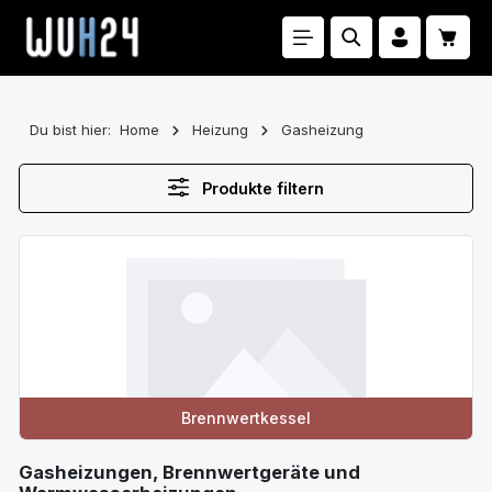
Zum Hauptinhalt springen
Waren
Du bist hier:
Home
Heizung
Gasheizung
Produkte filtern
Kategoriegalerie überspringen
Brennwertkessel
Gasheizungen, Brennwertgeräte und