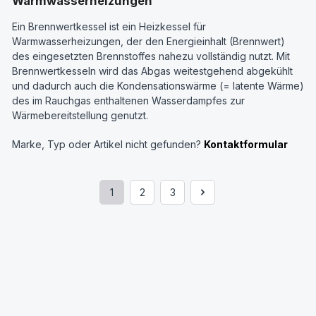
Warmwasserheizungen
Ein Brennwertkessel ist ein Heizkessel für
Warmwasserheizungen, der den Energieinhalt (Brennwert)
des eingesetzten Brennstoffes nahezu vollständig nutzt. Mit
Brennwertkesseln wird das Abgas weitestgehend abgekühlt
und dadurch auch die Kondensationswärme (= latente Wärme)
des im Rauchgas enthaltenen Wasserdampfes zur
Wärmebereitstellung genutzt.
Marke, Typ oder Artikel nicht gefunden?
Kontaktformular
1
2
3
Seite
Seite
Seite