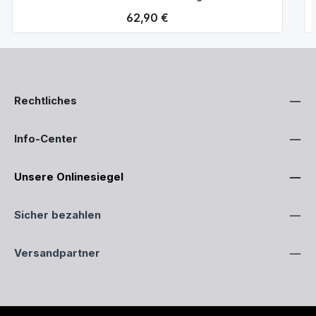
Regulärer Preis:
62,90 €
Rechtliches
Info-Center
Unsere Onlinesiegel
Sicher bezahlen
Versandpartner