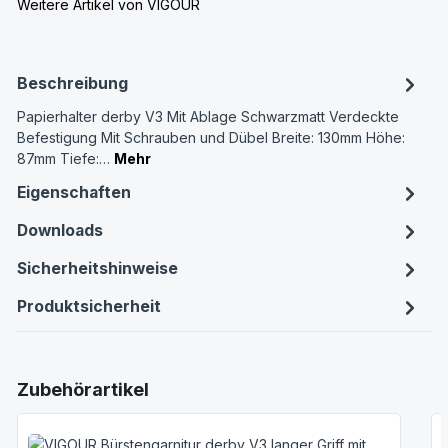
Weitere Artikel von VIGOUR
Beschreibung
Papierhalter derby V3 Mit Ablage Schwarzmatt Verdeckte
Befestigung Mit Schrauben und Dübel Breite: 130mm Höhe:
87mm Tiefe:…
Mehr
Eigenschaften
Downloads
Sicherheitshinweise
Produktsicherheit
Produktgalerie überspringen
Zubehörartikel