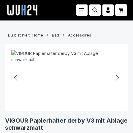
Zum Hauptinhalt springen
Waren
Du bist hier:
Home
Bad
Accessoires
Bildergalerie überspringen
VIGOUR Papierhalter derby V3 mit Ablage
schwarzmatt