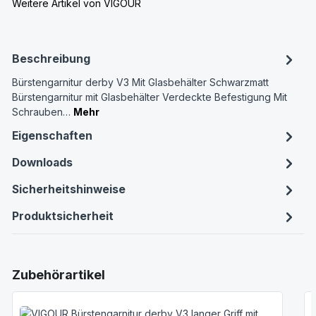
Weitere Artikel von VIGOUR
Beschreibung
Bürstengarnitur derby V3 Mit Glasbehälter Schwarzmatt
Bürstengarnitur mit Glasbehälter Verdeckte Befestigung Mit
Schrauben…
Mehr
Eigenschaften
Downloads
Sicherheitshinweise
Produktsicherheit
Produktgalerie überspringen
Zubehörartikel