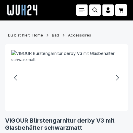
Zum Hauptinhalt springen
Waren
Du bist hier:
Home
Bad
Accessoires
Bildergalerie überspringen
VIGOUR Bürstengarnitur derby V3 mit
Glasbehälter schwarzmatt