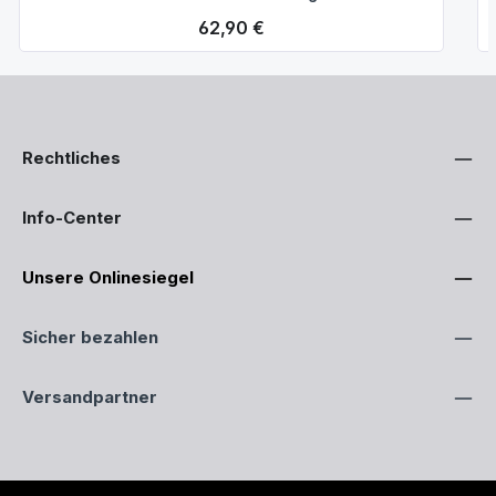
Regulärer Preis:
62,90 €
Rechtliches
Info-Center
Unsere Onlinesiegel
Sicher bezahlen
Versandpartner