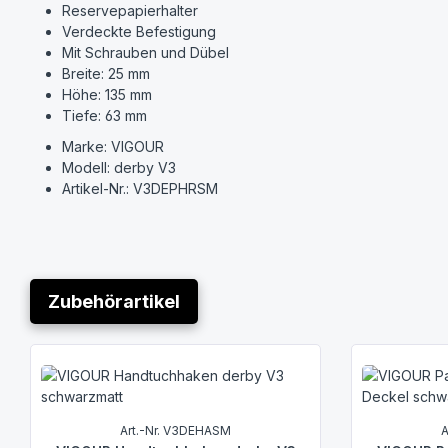
Reservepapierhalter
Verdeckte Befestigung
Mit Schrauben und Dübel
Breite: 25 mm
Höhe: 135 mm
Tiefe: 63 mm
Marke: VIGOUR
Modell: derby V3
Artikel-Nr.: V3DEPHRSM
Zubehörartikel
Produktgalerie überspringen
Art.-Nr. V3DEHASM
A