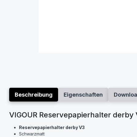
Beschreibung
Eigenschaften
Downlo
VIGOUR Reservepapierhalter derby
Reservepapierhalter derby V3
Schwarzmatt