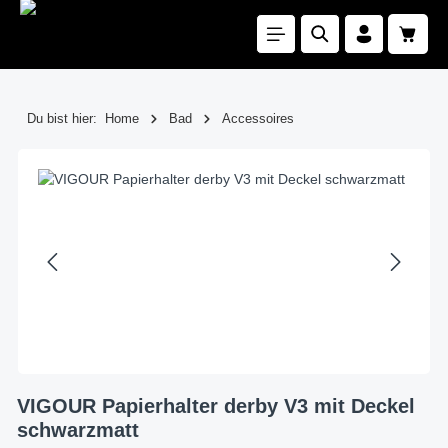
Zum Hauptinhalt springen
Waren
Du bist hier:
Home
Bad
Accessoires
Bildergalerie überspringen
VIGOUR Papierhalter derby V3 mit Deckel
schwarzmatt