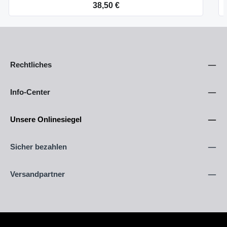
Regulärer Preis:
38,50 €
Rechtliches
Info-Center
Unsere Onlinesiegel
Sicher bezahlen
Versandpartner