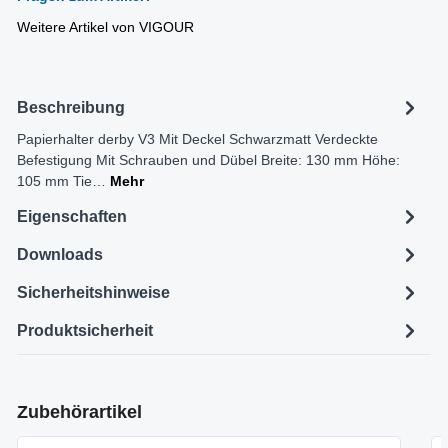
Weitere Artikel von VIGOUR
Beschreibung
Papierhalter derby V3 Mit Deckel Schwarzmatt Verdeckte
Befestigung Mit Schrauben und Dübel Breite: 130 mm Höhe:
105 mm Tie…
Mehr
Eigenschaften
Downloads
Sicherheitshinweise
Produktsicherheit
Produktgalerie überspringen
Zubehörartikel