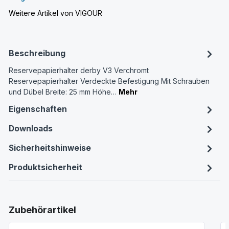
Weitere Artikel von VIGOUR
Beschreibung
Reservepapierhalter derby V3 Verchromt
Reservepapierhalter Verdeckte Befestigung Mit Schrauben
und Dübel Breite: 25 mm Höhe…
Mehr
Eigenschaften
Downloads
Sicherheitshinweise
Produktsicherheit
Produktgalerie überspringen
Zubehörartikel