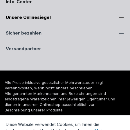
Info-Center
Unsere Onlinesiegel
Sicher bezahlen
Versandpartner
Alle Preise inklusive gesetzlicher Mehrwertsteuer zzgl.
Versandkosten
, wenn nicht anders beschrieben.
Alle genannten Markennamen und Bezeichnungen sind
eingetragene Warenzeichen ihrer jeweiligen Eigentümer und
dienen in unserem Onlineshop ausschließlich zur
Beschreibung unserer Produkte.
© 2026 WUH24.de - Weigel und Unger Heizungs- und
Diese Website verwendet Cookies, um Ihnen die
Sanitärtechnik GmbH