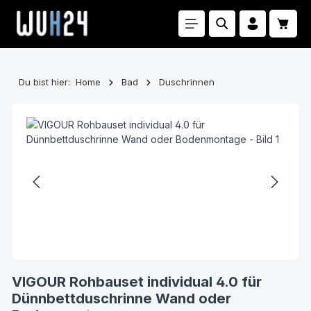
Zum Hauptinhalt springen
Waren
Du bist hier:
Home
Bad
Duschrinnen
Bildergalerie überspringen
VIGOUR Rohbauset individual 4.0 für
Dünnbettduschrinne Wand oder