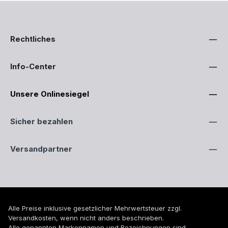
Rechtliches
Info-Center
Unsere Onlinesiegel
Sicher bezahlen
Versandpartner
Alle Preise inklusive gesetzlicher Mehrwertsteuer zzgl.
Versandkosten
, wenn nicht anders beschrieben.
Alle genannten Markennamen und Bezeichnungen sind