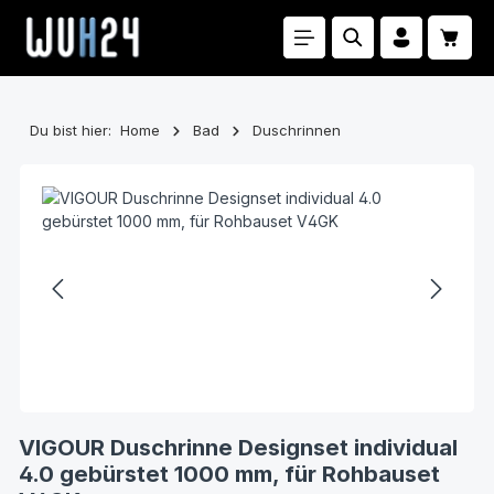
Zum Hauptinhalt springen
Waren
Du bist hier:
Home
Bad
Duschrinnen
Bildergalerie überspringen
VIGOUR Duschrinne Designset individual
4.0 gebürstet 1000 mm, für Rohbauset