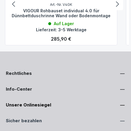
Art.-Nr. V4GK
VIGOUR Rohbauset individual 4.0 für
Dünnbettduschrinne Wand oder Bodenmontage
Auf Lager
Lieferzeit: 3-5 Werktage
Regulärer Preis:
285,90 €
Rechtliches
Info-Center
Unsere Onlinesiegel
Sicher bezahlen