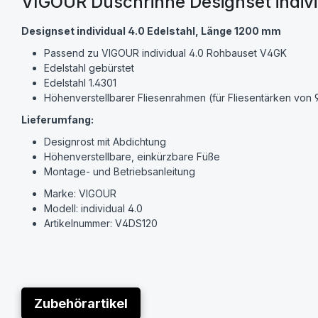
VIGOUR Duschrinne Designset indiv
Designset individual 4.0 Edelstahl, Länge 1200 mm
Passend zu VIGOUR individual 4.0 Rohbauset V4GK
Edelstahl gebürstet
Edelstahl 1.4301
Höhenverstellbarer Fliesenrahmen (für Fliesentärken von 
Lieferumfang:
Designrost mit Abdichtung
Höhenverstellbare, einkürzbare Füße
Montage- und Betriebsanleitung
Marke: VIGOUR
Modell: individual 4.0
Artikelnummer: V4DS120
Zubehörartikel