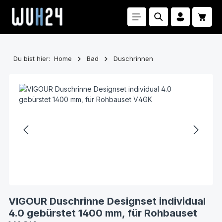
Zum Hauptinhalt springen
Waren
Du bist hier:
Home
Bad
Duschrinnen
Bildergalerie überspringen
VIGOUR Duschrinne Designset individual
4.0 gebürstet 1400 mm, für Rohbauset