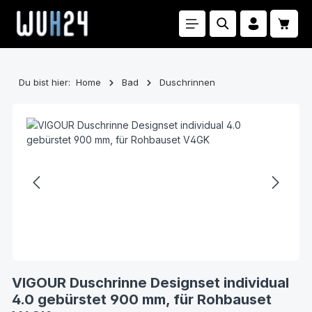
Zum Hauptinhalt springen
Waren
Du bist hier:
Home
Bad
Duschrinnen
Bildergalerie überspringen
VIGOUR Duschrinne Designset individual
4.0 gebürstet 900 mm, für Rohbauset