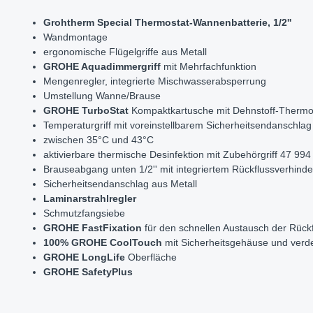
Grohtherm Special Thermostat-Wannenbatterie, 1/2''
Wandmontage
ergonomische Flügelgriffe aus Metall
GROHE Aquadimmergriff
mit Mehrfachfunktion
Mengenregler, integrierte Mischwasserabsperrung
Umstellung Wanne/Brause
GROHE TurboStat
Kompaktkartusche mit Dehnstoff-Therm
Temperaturgriff mit voreinstellbarem Sicherheitsendanschlag
zwischen 35°C und 43°C
aktivierbare thermische Desinfektion mit Zubehörgriff 47 994
Brauseabgang unten 1/2'' mit integriertem Rückflussverhinde
Sicherheitsendanschlag aus Metall
Laminarstrahlregler
Schmutzfangsiebe
GROHE FastFixation
für den schnellen Austausch der Rück
100% GROHE CoolTouch
mit Sicherheitsgehäuse und ver
GROHE LongLife
Oberfläche
GROHE SafetyPlus