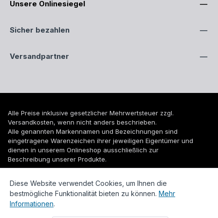
Unsere Onlinesiegel
Sicher bezahlen
Versandpartner
Alle Preise inklusive gesetzlicher Mehrwertsteuer zzgl.
Versandkosten
, wenn nicht anders beschrieben.
Alle genannten Markennamen und Bezeichnungen sind
eingetragene Warenzeichen ihrer jeweiligen Eigentümer und
dienen in unserem Onlineshop ausschließlich zur
Beschreibung unserer Produkte.
© 2026 WUH24.de - Weigel und Unger Heizungs- und
Diese Website verwendet Cookies, um Ihnen die
Sanitärtechnik GmbH
bestmögliche Funktionalität bieten zu können.
Mehr
Informationen
.