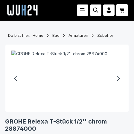
Zum Hauptinhalt springen
Waren
Du bist hier:
Home
Bad
Armaturen
Zubehör
Bildergalerie überspringen
GROHE Relexa T-Stück 1/2'' chrom
28874000