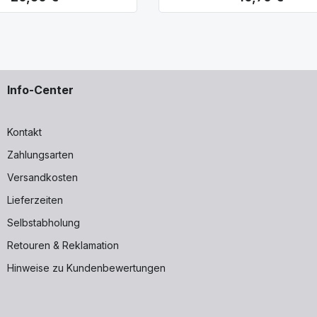
Info-Center
ert und pulverbeschichtet
Kontakt
Zahlungsarten
Versandkosten
ten, jedoch als Zubehör erhältlich.
Lieferzeiten
Selbstabholung
Retouren & Reklamation
Hinweise zu Kundenbewertungen