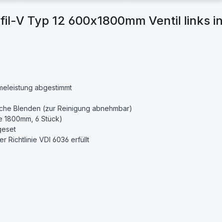
il-V Typ 12 600x1800mm Ventil links i
rmeleistung abgestimmt
che Blenden (zur Reinigung abnehmbar)
e 1800mm, 6 Stück)
geset
Richtlinie VDI 6036 erfüllt